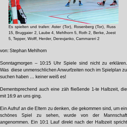
Es spielten und trafen: Aster (Tor), Rosenberg (Tor), Russ
15, Bruggaier 2, Laube 4, Mehlhorn 5, Roth 2, Berke, Joest
5, Tepper, Wolff, Herder, Derevjanko, Cammareri 2
von: Stephan Mehlhorn
Sonntagmorgen – 10:15 Uhr Spiele sind nicht zu erklären
Was diese unmenschlichen Anwurfzeiten noch im Spielplan z
suchen haben … keiner weiß es!
Dementsprechend auch eine zäh fließende 1-te Halbzeit, di
mit 16:9 an uns ging.
Ein Aufruf an die Eltern zu denken, die gekommen sind, um ei
schönes Spiel zu sehen, wurde von der Mannschaf
angenommen. Ein 10:1 Lauf direkt nach der Halbzeit sprich