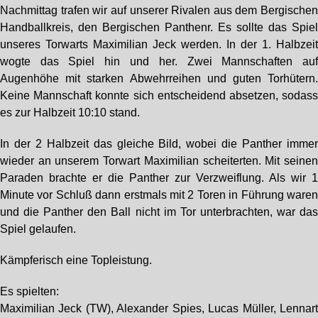
Nachmittag trafen wir auf unserer Rivalen aus dem Bergische
Handballkreis, den Bergischen Panthenr. Es sollte das Spie
unseres Torwarts Maximilian Jeck werden. In der 1. Halbzei
wogte das Spiel hin und her. Zwei Mannschaften au
Augenhöhe mit starken Abwehrreihen und guten Torhütern
Keine Mannschaft konnte sich entscheidend absetzen, sodas
es zur Halbzeit 10:10 stand.
In der 2 Halbzeit das gleiche Bild, wobei die Panther imme
wieder an unserem Torwart Maximilian scheiterten. Mit seine
Paraden brachte er die Panther zur Verzweiflung. Als wir 
Minute vor Schluß dann erstmals mit 2 Toren in Führung ware
und die Panther den Ball nicht im Tor unterbrachten, war da
Spiel gelaufen.
Kämpferisch eine Topleistung.
Es spielten:
Maximilian Jeck (TW), Alexander Spies, Lucas Müller, Lennar