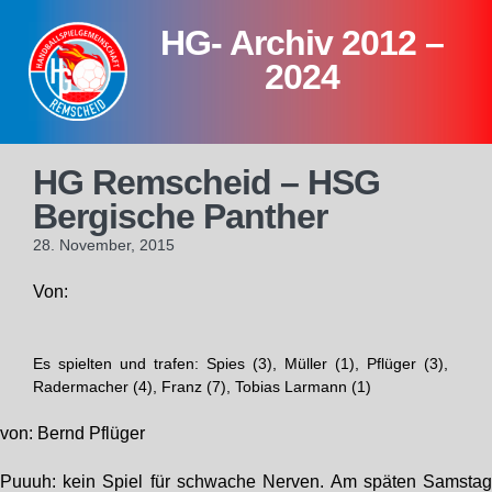
Skip
HG- Archiv 2012 –
to
content
2024
HG Remscheid – HSG
Bergische Panther
28. November, 2015
Von:
Es spielten und trafen: Spies (3), Müller (1), Pflüger (3),
Radermacher (4), Franz (7), Tobias Larmann (1)
von: Bernd Pflüger
Puuuh: kein Spiel für schwache Nerven. Am späten Samsta