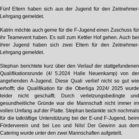
Fünf Eltern haben sich aus der Jugend für den Zeitnehmer
Lehrgang gemeldet.
Katrin möchte auch gerne für die F-Jugend einen Zuschuss fü
ihr Teamevent haben. Es soll zum Kettler Hof gehen. Auch be
ihrer Jugend haben sich zwei Eltern für den Zeitnehmer
Lehrgang gemeldet.
Stephan berichtete kurz über den Verlauf der stattgefundene
Qualifikationsrunde (4/ 5.2024 Halle Neuenkamp) von de
angehenden A-Jugend. Diese Quali verlief nicht so gut wi
erhofft; die Qualifikation für die Oberliga 2024/ 2025 wurd
leider nicht geschafft. Durch verletzungsbedingte un
gesundheitliche Gründe war die Mannschaft nicht immer i
vollen Umfang auf der Platte. Stephan bedankte sich nochmal
für die tatkräftige Unterstützung bei der E-und F-Jugend, bei
Förderverein und bei Leo und Nils! Der Gewinn aus de
Catering wurde unter den zwei Mannschaften aufgeteilt.