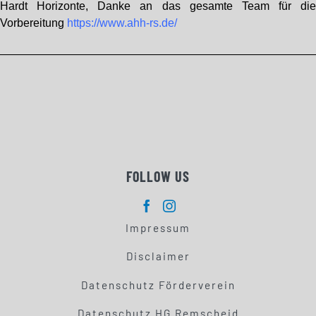
Hardt Horizonte, Danke an das gesamte Team für di
Vorbereitung
https://www.ahh-rs.de/
————————————————————————————
FOLLOW US
Impressum
Disclaimer
Datenschutz Förderverein
Datenschutz HG Remscheid