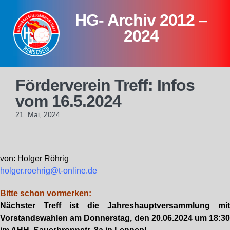
Skip
HG- Archiv 2012 –
to
content
2024
Förderverein Treff: Infos
vom 16.5.2024
21. Mai, 2024
von: Holger Röhrig
holger.roehrig@t-online.de
Bitte schon vormerken:
Nächster Treff ist die Jahreshauptversammlung mi
Vorstandswahlen am Donnerstag, den 20.06.2024 um 18:3