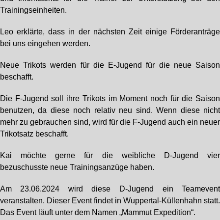
Trainingseinheiten.
Leo erklärte, dass in der nächsten Zeit einige Förderanträg
bei uns eingehen werden.
Neue Trikots werden für die E-Jugend für die neue Saiso
beschafft.
Die F-Jugend soll ihre Trikots im Moment noch für die Saiso
benutzen, da diese noch relativ neu sind. Wenn diese nich
mehr zu gebrauchen sind, wird für die F-Jugend auch ein neue
Trikotsatz beschafft.
Kai möchte gerne für die weibliche D-Jugend vie
bezuschusste neue Trainingsanzüge haben.
Am 23.06.2024 wird diese D-Jugend ein Teameven
veranstalten. Dieser Event findet in Wuppertal-Küllenhahn statt
Das Event läuft unter dem Namen „Mammut Expedition“.