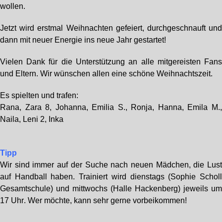
wollen.
Jetzt wird erstmal Weihnachten gefeiert, durchgeschnauft un
dann mit neuer Energie ins neue Jahr gestartet!
Vielen Dank für die Unterstützung an alle mitgereisten Fan
und Eltern. Wir wünschen allen eine schöne Weihnachtszeit.
Es spielten und trafen:
Rana, Zara 8, Johanna, Emilia S., Ronja, Hanna, Emila M.
Naila, Leni 2, Inka
Tipp
Wir sind immer auf der Suche nach neuen Mädchen, die Lus
auf Handball haben. Trainiert wird dienstags (Sophie Schol
Gesamtschule) und mittwochs (Halle Hackenberg) jeweils
u
17 Uhr
. Wer möchte, kann sehr gerne vorbeikommen!