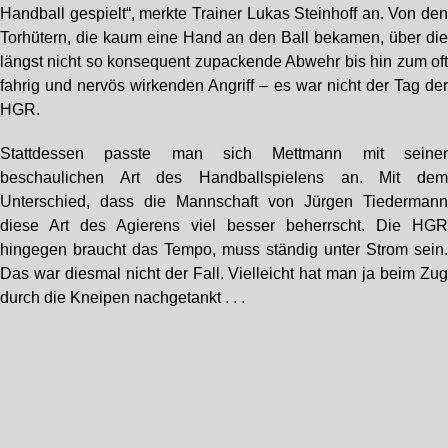
Handball gespielt“, merkte Trainer Lukas Steinhoff an. Von de
Torhütern, die kaum eine Hand an den Ball bekamen, über di
längst nicht so konsequent zupackende Abwehr bis hin zum of
fahrig und nervös wirkenden Angriff – es war nicht der Tag de
HGR.
Stattdessen passte man sich Mettmann mit seine
beschaulichen Art des Handballspielens an. Mit de
Unterschied, dass die Mannschaft von Jürgen Tiederman
diese Art des Agierens viel besser beherrscht. Die HG
hingegen braucht das Tempo, muss ständig unter Strom sein
Das war diesmal nicht der Fall. Vielleicht hat man ja beim Zu
durch die Kneipen nachgetankt . . .