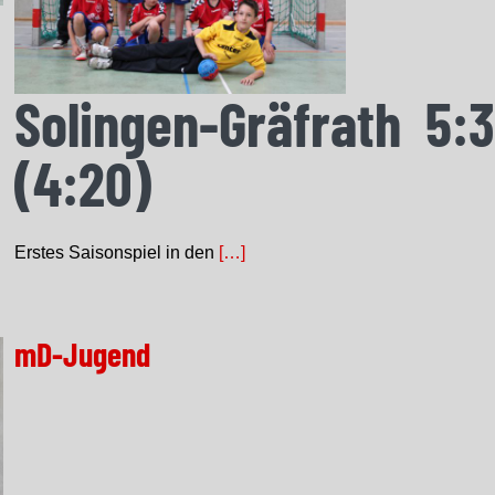
Solingen-Gräfrath 5:
(4:20)
Erstes Saisonspiel in den
[…]
mD-Jugend