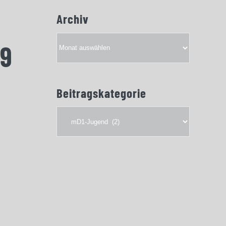
Archiv
Archiv
39
Beitragskategorie
Beitragskategorie