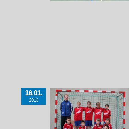
16.01.
2013