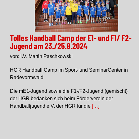
Tolles Handball Camp der E1- und F1/ F2-
Jugend am 23./25.8.2024
von: i.V. Martin Paschkowski
HGR Handball Camp im Sport- und SeminarCenter in
Radevormwald
Die mE1-Jugend sowie die F1-/F2-Jugend (gemischt)
der HGR bedanken sich beim Förderverein der
Handballjugend e.V. der HGR für die
[…]