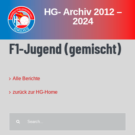
Skip
HG- Archiv 2012 –
to
content
2024
F1-Jugend (gemischt)
Alle Berichte
zurück zur HG-Home
Search
for: