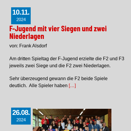
10.11.
2024
F-Jugend mit vier Siegen und zwei
Niederlagen
von: Frank Alsdorf
Am dritten Spieltag der F-Jugend erzielte die F2 und F3
jeweils zwei Siege und die F2 zwei Niederlagen.
Sehr überzeugend gewann die F2 beide Spiele
deutlich. Alle Spieler haben
[…]
26.08.
2024