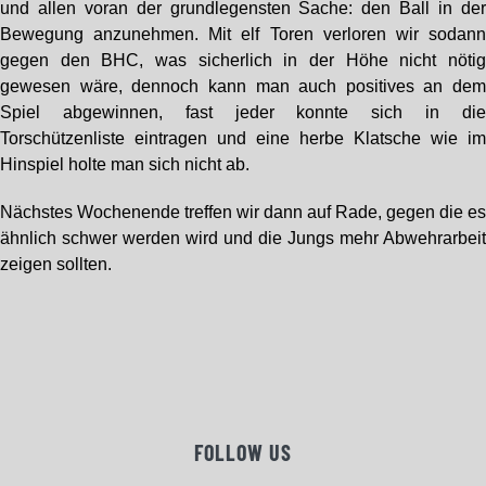
und allen voran der grundlegensten Sache: den Ball in de
Bewegung anzunehmen. Mit elf Toren verloren wir sodan
gegen den BHC, was sicherlich in der Höhe nicht nöti
gewesen wäre, dennoch kann man auch positives an de
Spiel abgewinnen, fast jeder konnte sich in di
Torschützenliste eintragen und eine herbe Klatsche wie i
Hinspiel holte man sich nicht ab.
Nächstes Wochenende treffen wir dann auf Rade, gegen die e
ähnlich schwer werden wird und die Jungs mehr Abwehrarbei
zeigen sollten.
FOLLOW US