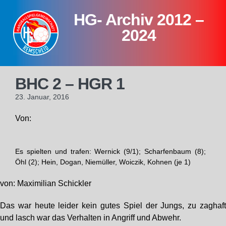
Skip
HG- Archiv 2012 –
to
content
2024
BHC 2 – HGR 1
23. Januar, 2016
Von:
Es spielten und trafen: Wernick (9/1); Scharfenbaum (8);
Öhl (2); Hein, Dogan, Niemüller, Woiczik, Kohnen (je 1)
von: Maximilian Schickler
Das war heute leider kein gutes Spiel der Jungs, zu zaghaf
und lasch war das Verhalten in Angriff und Abwehr.