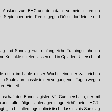
e der Abstand zum BHC und dem damit vermeintlich ersten
s im September beim Remis gegen Düsseldorf feierte und
tag und Sonntag zwei umfangreiche Trainingseinheiten
eine Kontakte spielen lassen und in Opladen Unterschlupf
de noch im Laufe dieser Woche eine der zahlreichen
 Joscha Saalmann musste in den vergangenen Tagen wegen
en Einheit.
annschaft des Bundesligisten VfL Gummersbach, der mit
n auch alle nötigen Unterlagen eingereicht“, betont HGR-
. „Ich bin allerdings optimistisch, dass es bis Samstag