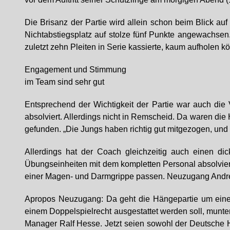
Die Brisanz der Partie wird allein schon beim Blick au
Nichtabstiegsplatz auf stolze fünf Punkte angewachsen
zuletzt zehn Pleiten in Serie kassierte, kaum aufholen kö
Engagement und Stimmung
im Team sind sehr gut
Entsprechend der Wichtigkeit der Partie war auch di
absolviert. Allerdings nicht in Remscheid. Da waren die
gefunden. „Die Jungs haben richtig gut mitgezogen, und 
Allerdings hat der Coach gleichzeitig auch einen 
Übungseinheiten mit dem kompletten Personal absolvier
einer Magen- und Darmgrippe passen. Neuzugang André N
Apropos Neuzugang: Da geht die Hängepartie um einen 
einem Doppelspielrecht ausgestattet werden soll, munter
Manager Ralf Hesse. Jetzt seien sowohl der Deutsche Ha