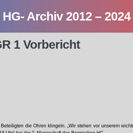
HG- Archiv 2012 – 2024
R 1 Vorbericht
eiligten die Ohren klingeln. „Wir stehen vor unserem wichtig
(18 Uhr) bei der 2. Mannschaft des Bergischen HC.