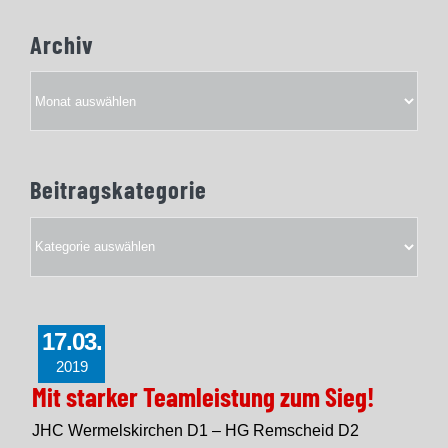
Archiv
Archiv
Beitragskategorie
Beitragskategorie
17.03.
2019
Mit starker Teamleistung zum Sieg!
JHC Wermelskirchen D1 – HG Remscheid D2