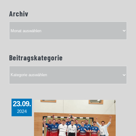
Archiv
Archiv
Beitragskategorie
Beitragskategorie
23.09.
2024