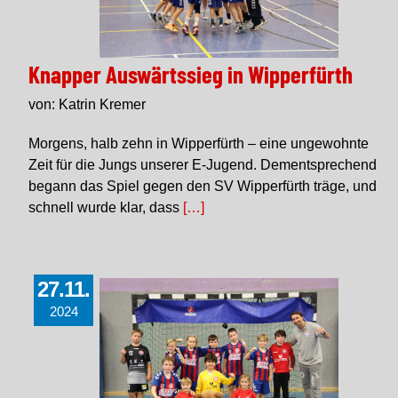
Knapper Auswärtssieg in Wipperfürth
von: Katrin Kremer
Morgens, halb zehn in Wipperfürth – eine ungewohnte
Zeit für die Jungs unserer E-Jugend. Dementsprechend
begann das Spiel gegen den SV Wipperfürth träge, und
schnell wurde klar, dass
[…]
27.11.
2024