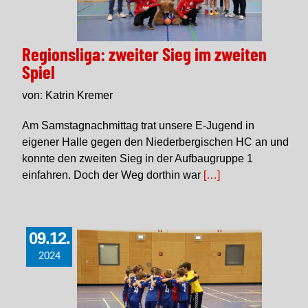
Regionsliga: zweiter Sieg im zweiten
Spiel
von: Katrin Kremer
Am Samstagnachmittag trat unsere E-Jugend in
eigener Halle gegen den Niederbergischen HC an und
konnte den zweiten Sieg in der Aufbaugruppe 1
einfahren. Doch der Weg dorthin war
[…]
09.12.
2024