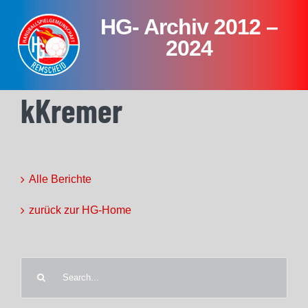
Skip
HG- Archiv 2012 –
to
content
2024
kKremer
Alle Berichte
zurück zur HG-Home
Search
for: