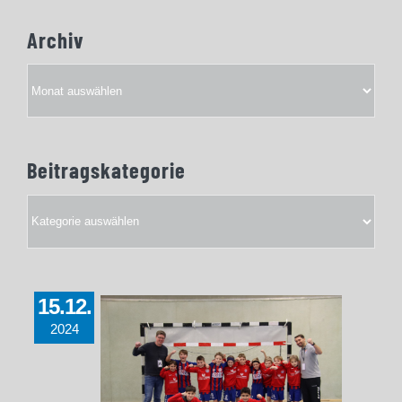
Archiv
Archiv
Beitragskategorie
Beitragskategorie
15.12.
2024