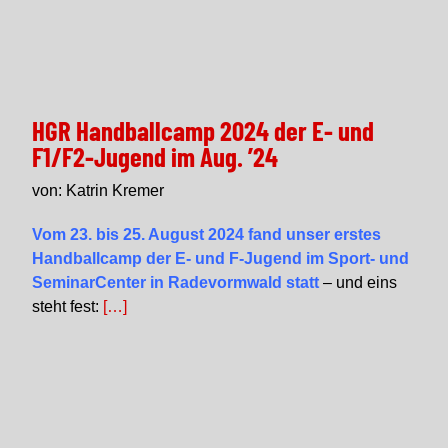
HGR Handballcamp 2024 der E- und
F1/F2-Jugend im Aug. ’24
von: Katrin Kremer
Vom 23. bis 25. August 2024 fand unser erstes
Handballcamp der E- und F-Jugend im Sport- und
SeminarCenter in Radevormwald statt
– und eins
steht fest:
[…]