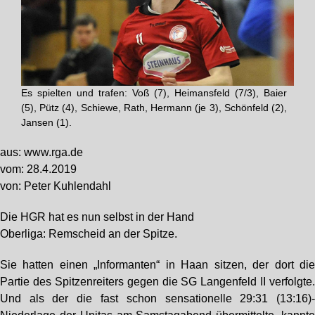
Es spielten und trafen: Voß (7), Heimansfeld (7/3), Baier
(5), Pütz (4), Schiewe, Rath, Hermann (je 3), Schönfeld (2),
Jansen (1).
aus: www.rga.de
vom: 28.4.2019
von: Peter Kuhlendahl
Die HGR hat es nun selbst in der Hand
Oberliga: Remscheid an der Spitze.
Sie hatten einen „Informanten“ in Haan sitzen, der dort di
Partie des Spitzenreiters gegen die SG Langenfeld II verfolgte
Und als der die fast schon sensationelle 29:31 (13:16)