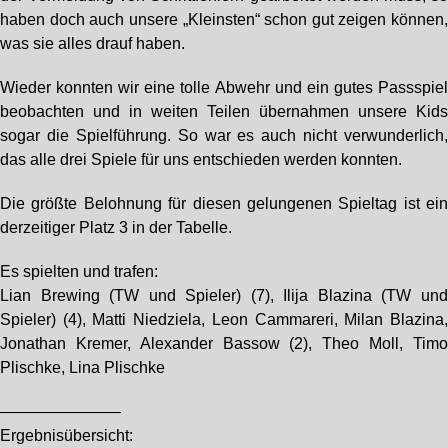
haben doch auch unsere „Kleinsten“ schon gut zeigen können
was sie alles drauf haben.
Wieder konnten wir eine tolle Abwehr und ein gutes Passspie
beobachten und in weiten Teilen übernahmen unsere Kid
sogar die Spielführung. So war es auch nicht verwunderlich
das alle drei Spiele für uns entschieden werden konnten.
Die größte Belohnung für diesen gelungenen Spieltag ist ei
derzeitiger Platz 3 in der Tabelle.
Es spielten und trafen:
Lian Brewing (TW und Spieler) (7), Ilija Blazina (TW un
Spieler) (4), Matti Niedziela, Leon Cammareri, Milan Blazina
Jonathan Kremer, Alexander Bassow (2), Theo Moll, Tim
Plischke, Lina Plischke
———————–
Ergebnisübersicht: