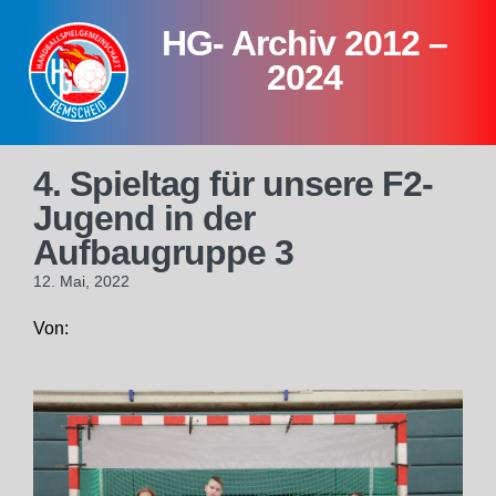
Skip
HG- Archiv 2012 –
to
content
2024
4. Spieltag für unsere F2-
Jugend in der
Aufbaugruppe 3
12. Mai, 2022
Von: