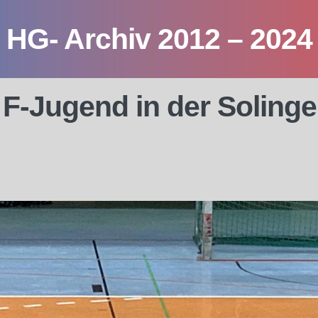
HG- Archiv 2012 – 2024
e F-Jugend in der Solinge