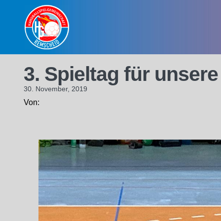
Skip
to
content
3. Spieltag für unser
30. November, 2019
Von: