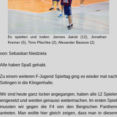
Es spielten und trafen: Jannes Jakob (12), Jonathan
Kremer (5), Timo Plischke (2), Alexander Bassow (2)
von: Sebastian Niedziela
Alle haben Spaß gehabt.
Zu einem weiteren F-Jugend Spieltag ging es wieder mal nac
Solingen in die Klingenhalle.
Wir sind heute ganz locker angegangen, haben alle 12 Spiele
eingesetzt und werden genauso weitermachen. Im ersten Spie
mussten wir gegen die F4 von den Bergischen Panther
antreten. Man wollte hier gleich zeigen, dass man in diese