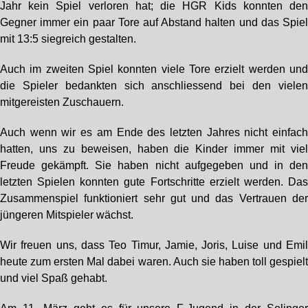
Jahr kein Spiel verloren hat; die HGR Kids konnten de
Gegner immer ein paar Tore auf Abstand halten und das Spie
mit 13:5 siegreich gestalten.
Auch im zweiten Spiel konnten viele Tore erzielt werden un
die Spieler bedankten sich anschliessend bei den viele
mitgereisten Zuschauern.
Auch wenn wir es am Ende des letzten Jahres nicht einfac
hatten, uns zu beweisen, haben die Kinder immer mit vie
Freude gekämpft. Sie haben nicht aufgegeben und in de
letzten Spielen konnten gute Fortschritte erzielt werden. Da
Zusammenspiel funktioniert sehr gut und das Vertrauen de
jüngeren Mitspieler wächst.
Wir freuen uns, dass Teo Timur, Jamie, Joris, Luise und Emi
heute zum ersten Mal dabei waren. Auch sie haben toll gespiel
und viel Spaß gehabt.