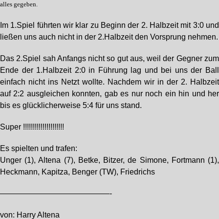
alles gegeben.
Im 1.Spiel führten wir klar zu Beginn der 2. Halbzeit mit 3:0 un
ließen uns auch nicht in der 2.Halbzeit den Vorsprung nehmen.
Das 2.Spiel sah Anfangs nicht so gut aus, weil der Gegner zu
Ende der 1.Halbzeit 2:0 in Führung lag und bei uns der Bal
einfach nicht ins Netzt wollte. Nachdem wir in der 2. Halbzei
auf 2:2 ausgleichen konnten, gab es nur noch ein hin und he
bis es glücklicherweise 5:4 für uns stand.
Super !!!!!!!!!!!!!!!!!!!!!
Es spielten und trafen:
Unger (1), Altena (7), Betke, Bitzer, de Simone, Fortmann (1)
Heckmann, Kapitza, Benger (TW), Friedrichs
——————————————-
von: Harry Altena