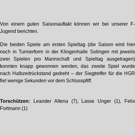
Von einem guten Saisonauftakt können wir bei unserer F
Jugend berichten.
Die beiden Spiele am ersten Spieltag (die Saison wird hie
noch in Turnierform in der Klingenhalle Solingen mit jeweil
zwei Spielen pro Mannschaft und Spieltag ausgetragen
konnten knapp gewonnen werden, das zweite Spiel wurd
nach Halbzeitrückstand gedreht – der Siegtreffer für die HG
fiel wenige Sekunden vor dem Schlusspfiff.
Torschützen:
Leander Altena (7), Lasse Unger (1), Feli
Fortmann (1)