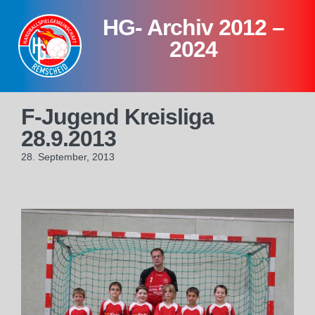
Skip
HG- Archiv 2012 –
to
content
2024
F-Jugend Kreisliga
28.9.2013
28. September, 2013