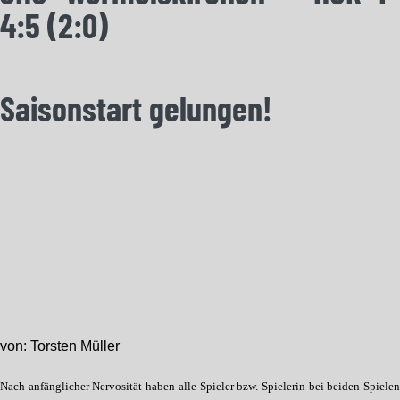
4:5 (2:0)
Saisonstart gelungen!
von: Torsten Müller
Nach anfänglicher Nervosität haben alle Spieler bzw. Spielerin bei beiden Spiele