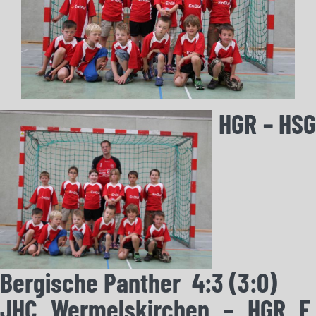
HGR – HS
Bergische Panther 4:3 (3:0)
JHC Wermelskirchen – HGR 