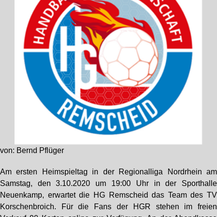
von: Bernd Pflüger
Am ersten Heimspieltag in der Regionalliga Nordrhein a
Samstag, den 3.10.2020 um 19:00 Uhr in der Sporthall
Neuenkamp, erwartet die HG Remscheid das Team des T
Korschenbroich. Für die Fans der HGR stehen im freie