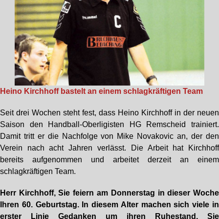
Heino Kirchhoff bastelt an einem schlagkräftigen Team
Seit drei Wochen steht fest, dass Heino Kirchhoff in der neue
Saison den Handball-Oberligisten HG Remscheid trainiert
Damit tritt er die Nachfolge von Mike Novakovic an, der de
Verein nach acht Jahren verlässt. Die Arbeit hat Kirchhof
bereits aufgenommen und arbeitet derzeit an eine
schlagkräftigen Team.
Herr Kirchhoff, Sie feiern am Donnerstag in dieser Woch
Ihren 60. Geburtstag. In diesem Alter machen sich viele i
erster Linie Gedanken um ihren Ruhestand. Si