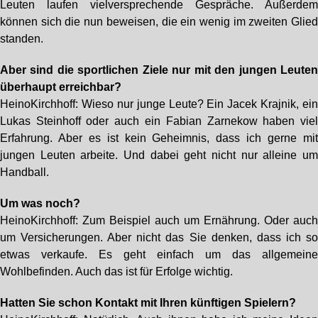
Leuten laufen vielversprechende Gespräche. Außerde
können sich die nun beweisen, die ein wenig im zweiten Glie
standen.
Aber sind die sportlichen Ziele nur mit den jungen Leute
überhaupt erreichbar?
HeinoKirchhoff: Wieso nur junge Leute? Ein Jacek Krajnik, ei
Lukas Steinhoff oder auch ein Fabian Zarnekow haben vie
Erfahrung. Aber es ist kein Geheimnis, dass ich gerne mi
jungen Leuten arbeite. Und dabei geht nicht nur alleine u
Handball.
Um was noch?
HeinoKirchhoff: Zum Beispiel auch um Ernährung. Oder auc
um Versicherungen. Aber nicht das Sie denken, dass ich s
etwas verkaufe. Es geht einfach um das allgemein
Wohlbefinden. Auch das ist für Erfolge wichtig.
Hatten Sie schon Kontakt mit Ihren künftigen Spielern?