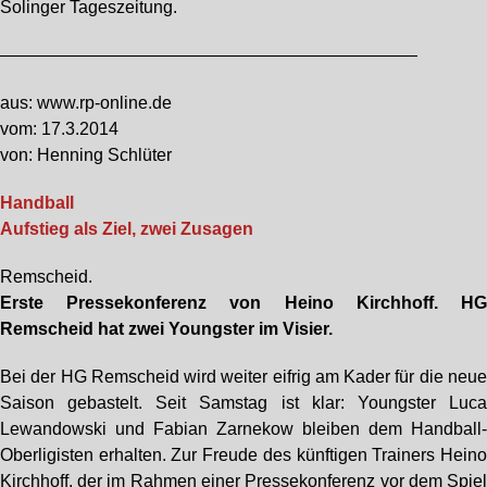
Solinger Tageszeitung.
————————————————————————
aus: www.rp-online.de
vom: 17.3.2014
von: Henning Schlüter
Handball
Aufstieg als Ziel, zwei Zusagen
Remscheid.
Erste Pressekonferenz von Heino Kirchhoff. H
Remscheid hat zwei Youngster im Visier.
Bei der HG Remscheid wird weiter eifrig am Kader für die neu
Saison gebastelt. Seit Samstag ist klar: Youngster Luc
Lewandowski und Fabian Zarnekow bleiben dem Handball
Oberligisten erhalten. Zur Freude des künftigen Trainers Hein
Kirchhoff, der im Rahmen einer Pressekonferenz vor dem Spie