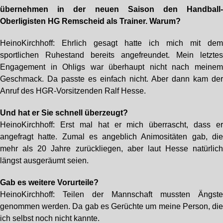
übernehmen in der neuen Saison den Handball
Oberligisten HG Remscheid als Trainer. Warum?
HeinoKirchhoff: Ehrlich gesagt hatte ich mich mit de
sportlichen Ruhestand bereits angefreundet. Mein letzte
Engagement in Ohligs war überhaupt nicht nach meine
Geschmack. Da passte es einfach nicht. Aber dann kam de
Anruf des HGR-Vorsitzenden Ralf Hesse.
Und hat er Sie schnell überzeugt?
HeinoKirchhoff: Erst mal hat er mich überrascht, dass e
angefragt hatte. Zumal es angeblich Animositäten gab, di
mehr als 20 Jahre zurückliegen, aber laut Hesse natürlic
längst ausgeräumt seien.
Gab es weitere Vorurteile?
HeinoKirchhoff: Teilen der Mannschaft mussten Ängst
genommen werden. Da gab es Gerüchte um meine Person, di
ich selbst noch nicht kannte.