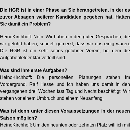
Die HGR ist in einer Phase an Sie herangetreten, in der e
zuvor Absagen weiterer Kandidaten gegeben hat. Hatte
Sie damit ein Problem?
HeinoKirchhoff: Nein. Wir haben in den guten Gesprächen, di
wir geführt haben, schnell gemerkt, dass wir uns einig waren
Die HGR ist ein sehr seriös geführter Verein, bei dem di
Aufgabenfelder klar verteilt sind.
Was sind Ihre erste Aufgaben?
HeinoKirchhoff: Die personellen Planungen stehen i
Vordergrund. Ralf Hesse und ich haben uns damit in de
vergangenen drei Wochen fast Tag und Nacht beschäftigt. Wi
stehen vor einem Umbruch und einem Neuanfang.
Was ist denn unter diesen Voraussetzungen in der neue
Saison möglich?
HeinoKirchhoff: Um den neunten oder zehnten Platz will ich mi