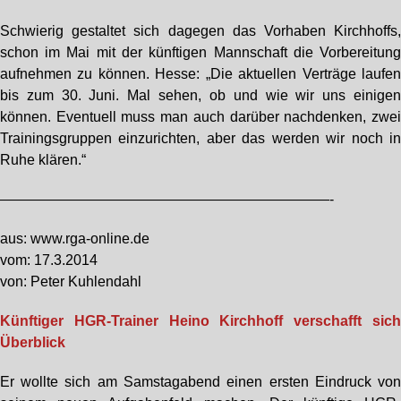
Schwierig gestaltet sich dagegen das Vorhaben Kirchhoffs
schon im Mai mit der künftigen Mannschaft die Vorbereitun
aufnehmen zu können. Hesse: „Die aktuellen Verträge laufe
bis zum 30. Juni. Mal sehen, ob und wie wir uns einige
können. Eventuell muss man auch darüber nachdenken, zwe
Trainingsgruppen einzurichten, aber das werden wir noch i
Ruhe klären.“
———————————————————————-
aus: www.rga-online.de
vom: 17.3.2014
von: Peter Kuhlendahl
Künftiger HGR-Trainer Heino Kirchhoff verschafft sic
Überblick
Er wollte sich am Samstagabend einen ersten Eindruck vo